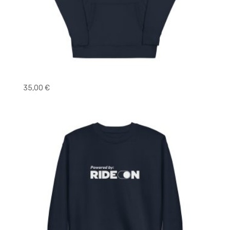
Core Hoodie
35,00
€