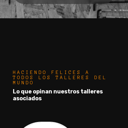
HACIENDO FELICES A
TODOS LOS TALLERES DEL
MUNDO
Lo que opinan nuestros talleres
asociados