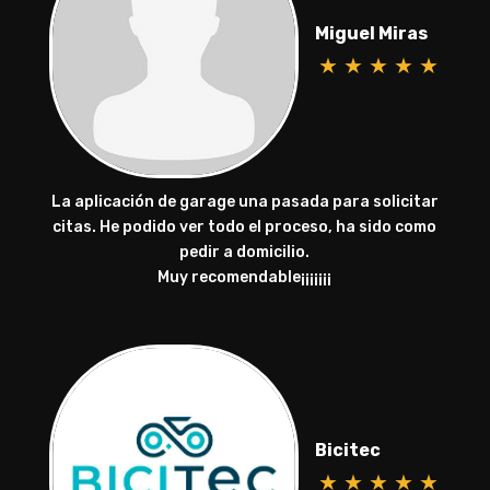
Miguel Miras
★
★
★
★
★
La aplicación de garage una pasada para solicitar
citas. He podido ver todo el proceso, ha sido como
pedir a domicilio.
Muy recomendable¡¡¡¡¡¡¡
Bicitec
★
★
★
★
★