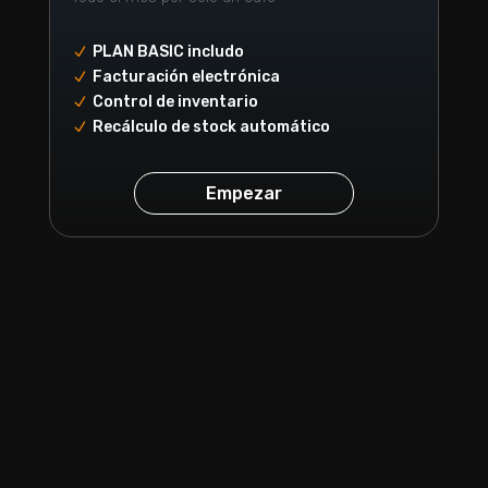
PLAN BASIC includo
N
Facturación electrónica
N
Control de inventario
N
Recálculo de stock automático
N
Empezar