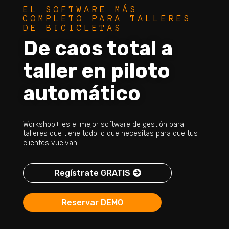
EL SOFTWARE MÁS
COMPLETO PARA TALLERES
DE BICICLETAS
De caos total a
taller en piloto
automático
Workshop+ es el mejor software de gestión para
talleres que tiene todo lo que necesitas para que tus
clientes vuelvan.
Regístrate GRATIS
Reservar DEMO