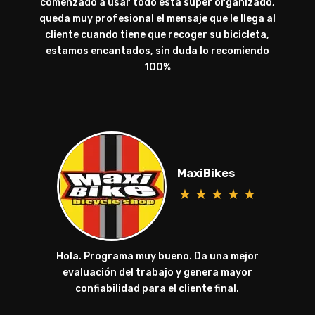
comenzado a usar todo está súper organizado,
queda muy profesional el mensaje que le llega al
cliente cuando tiene que recoger su bicicleta,
estamos encantados, sin duda lo recomiendo
100%
MaxiBikes
★
★
★
★
★
Hola. Programa muy bueno. Da una mejor
evaluación del trabajo y genera mayor
confiabilidad para el cliente final.