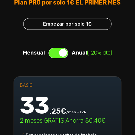
Plan PRO por solo 1€ EL PRIMER MES
Empezar por solo 1€
Mensual
Anual
(-20% dto)
BASIC
33
,25€
/mes + IVA
2 meses GRATIS Ahorra 80,40€