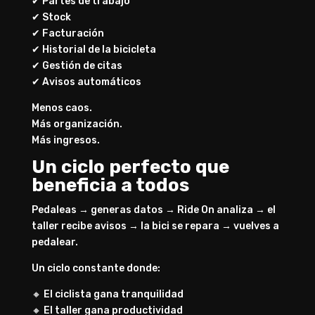
✔ Partes de trabajo
✔ Stock
✔ Facturación
✔ Historial de la bicicleta
✔ Gestión de citas
✔ Avisos automáticos
Menos caos.
Más organización.
Más ingresos.
Un ciclo perfecto que
beneficia a todos
Pedaleas → generas datos → Ride On analiza → el
taller recibe avisos → la bici se repara → vuelves a
pedalear.
Un ciclo constante donde:
🔸 El ciclista gana tranquilidad
🔸 El taller gana productividad