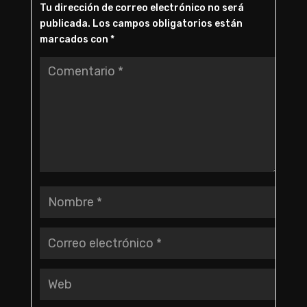
Tu dirección de correo electrónico no será
publicada.
Los campos obligatorios están
marcados con
*